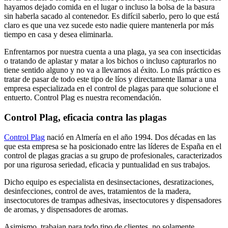
hayamos dejado comida en el lugar o incluso la bolsa de la basura
sin haberla sacado al contenedor. Es difícil saberlo, pero lo que está
claro es que una vez sucede esto nadie quiere mantenerla por más
tiempo en casa y desea eliminarla.
Enfrentarnos por nuestra cuenta a una plaga, ya sea con insecticidas
o tratando de aplastar y matar a los bichos o incluso capturarlos no
tiene sentido alguno y no va a llevarnos al éxito. Lo más práctico es
tratar de pasar de todo este tipo de líos y directamente llamar a una
empresa especializada en el control de plagas para que solucione el
entuerto. Control Plag es nuestra recomendación.
Control Plag, eficacia contra las plagas
Control Plag
nació en Almería en el año 1994. Dos décadas en las
que esta empresa se ha posicionado entre las líderes de España en el
control de plagas gracias a su grupo de profesionales, caracterizados
por una rigurosa seriedad, eficacia y puntualidad en sus trabajos.
Dicho equipo es especialista en desinsectaciones, desratizaciones,
desinfecciones, control de aves, tratamientos de la madera,
insectocutores de trampas adhesivas, insectocutores y dispensadores
de aromas, y dispensadores de aromas.
Asimismo, trabajan para todo tipo de clientes, no solamente