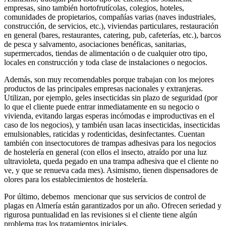
empresas, sino también hortofrutícolas, colegios, hoteles,
comunidades de propietarios, compañías varias (naves industriales,
construcción, de servicios, etc.), viviendas particulares, restauración
en general (bares, restaurantes, catering, pub, cafeterías, etc.), barcos
de pesca y salvamento, asociaciones benéficas, sanitarias,
supermercados, tiendas de alimentación o de cualquier otro tipo,
locales en construcción y toda clase de instalaciones o negocios.
Además, son muy recomendables porque trabajan con los mejores
productos de las principales empresas nacionales y extranjeras.
Utilizan, por ejemplo, geles insecticidas sin plazo de seguridad (por
lo que el cliente puede entrar inmediatamente en su negocio o
vivienda, evitando largas esperas incómodas e improductivas en el
caso de los negocios), y también usan lacas insecticidas, insecticidas
emulsionables, raticidas y rodenticidas, desinfectantes. Cuentan
también con insectocutores de trampas adhesivas para los negocios
de hostelería en general (con ellos el insecto, atraído por una luz
ultravioleta, queda pegado en una trampa adhesiva que el cliente no
ve, y que se renueva cada mes). Asimismo, tienen dispensadores de
olores para los establecimientos de hostelería.
Por último, debemos mencionar que sus servicios de control de
plagas en Almería están garantizados por un año. Ofrecen seriedad y
rigurosa puntualidad en las revisiones si el cliente tiene algún
problema tras los tratamientos iniciales.