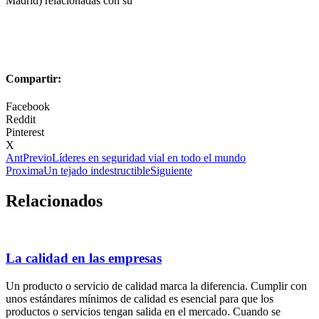
Madrid) relacionadas con su
Compartir:
Facebook
Reddit
Pinterest
X
Ant
Previo
Líderes en seguridad vial en todo el mundo
Proxima
Un tejado indestructible
Siguiente
Relacionados
La calidad en las empresas
Un producto o servicio de calidad marca la diferencia. Cumplir con
unos estándares mínimos de calidad es esencial para que los
productos o servicios tengan salida en el mercado. Cuando se