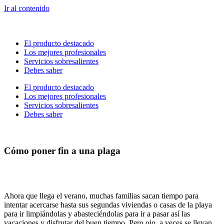
Ir al contenido
El producto destacado
Los mejores profesionales
Servicios sobresalientes
Debes saber
El producto destacado
Los mejores profesionales
Servicios sobresalientes
Debes saber
Cómo poner fin a una plaga
Ahora que llega el verano, muchas familias sacan tiempo para
intentar acercarse hasta sus segundas viviendas o casas de la playa
para ir limpiándolas y abasteciéndolas para ir a pasar así las
vacaciones y disfrutar del buen tiempo. Pero ojo, a veces se llevan