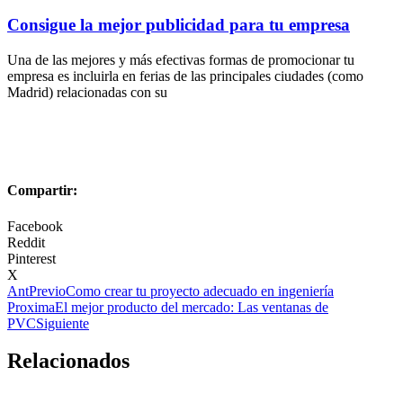
Consigue la mejor publicidad para tu empresa
Una de las mejores y más efectivas formas de promocionar tu
empresa es incluirla en ferias de las principales ciudades (como
Madrid) relacionadas con su
Compartir:
Facebook
Reddit
Pinterest
X
Ant
Previo
Como crear tu proyecto adecuado en ingeniería
Proxima
El mejor producto del mercado: Las ventanas de
PVC
Siguiente
Relacionados