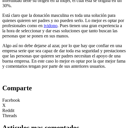
infertilidad tiene su origen en la mujer, el cual está se origina en un
30%.
Está claro que la donación masculina es toda una solución para
quienes quieren ser padres y no pueden serlo. Lo mejor es optar por
profesionales como en
ividono
. Pues tienen una gran experiencia a
la hora de seleccionar y dar esas soluciones que tanto buscan las
personas que se ponen en sus manos.
Algo así no debe dejarse al azar, por lo que hay que confiar en una
empresa serie que sea capaz de dar toda esa seguridad y prestaciones
que las personas que quieren ser padres necesitan el apoyo de una
buena empresa. En este caso lo mejor es optar por la que mejor fama
y comentarios tengan por parte de sus anteriores usuarios.
Comparte
Facebook
X
Reddit
Threads
Articulos mas comentados