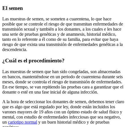
El semen
Las muestras de semen, se someten a cuarentena, lo que hace
posible que se controle el riesgo de que transmitan enfermedades de
transmisión sexual y también a los donantes, a los cuales e les hace
una serie de pruebas genéticas y de anamnesis, historial médico,
tanto en lo referente a él como de su familia, para evitar que haya
riesgo de que exista una transmisión de enfermedades genéticas a la
descendencia.
¿Cuál es el procedimiento?
Las muestras de semen que han sido congeladas, son almacenadas
en bancos, manteniéndose en un periodo de cuarentena durante seis
meses, donde se controla el riesgo de transmisión de enfermedades.
En ese tiempo, se van repitiendo las pruebas cara a garantizar que el
donante o esté en una fase inicial de alguna infección.
A la hora de seleccionar los donantes de semen, debemos tener claro
que es algo que está regulado por ley, donde están incluidos los
varones mayores de 19 años con un óptimo estado de salud físico y
mental, con estudio de enfermedades infecciosas que sea negativo,
un
cariotipo normal
y un buen historial médico y de pruebas