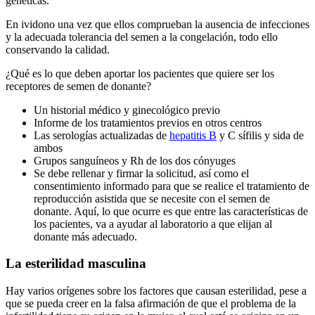
genéticas.
En ividono una vez que ellos comprueban la ausencia de infecciones
y la adecuada tolerancia del semen a la congelación, todo ello
conservando la calidad.
¿Qué es lo que deben aportar los pacientes que quiere ser los
receptores de semen de donante?
Un historial médico y ginecológico previo
Informe de los tratamientos previos en otros centros
Las serologías actualizadas de
hepatitis B
y C sífilis y sida de
ambos
Grupos sanguíneos y Rh de los dos cónyuges
Se debe rellenar y firmar la solicitud, así como el
consentimiento informado para que se realice el tratamiento de
reproducción asistida que se necesite con el semen de
donante. Aquí, lo que ocurre es que entre las características de
los pacientes, va a ayudar al laboratorio a que elijan al
donante más adecuado.
La esterilidad masculina
Hay varios orígenes sobre los factores que causan esterilidad, pese a
que se pueda creer en la falsa afirmación de que el problema de la