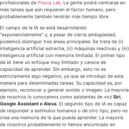
profesionales de
Praxia Lab
. La gente podrá centrarse en
más tareas que aún requieren el factor humano, pero
probablemente también tendrán más tiempo libre.
El campo de la IA se está desarrollando
“exponencialmente” y, a pesar de cierta ambigüedad,
podemos distinguir tres áreas principales. Se trata de (i)
inteligencia artificial estrecha, (ii) máquinas reactivas y (iii)
inteligencia artificial con memoria limitada. El primer tipo
de IA tiene un enfoque muy limitado y carece de
capacidad de aprender. Sin embargo, esto no es
estrictamente algo negativo, ya que se introdujo de esta
manera para determinadas tareas. Su capacidad es, por
ejemplo, reconocer y generar sonido o imagen. La mayoría
de nosotros lo conocemos como asistentes de voz
Siri,
Google Assistant o Alexa
. El segundo tipo de IA es capaz
de responder a estímulos humanos o de otro tipo, pero no
crea una memoria de la que pueda aprender. La mayoría
de nosotros probablemente lo hemos encontrado en