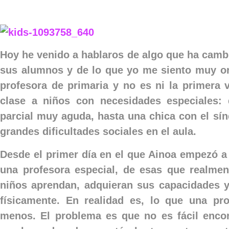
Hoy he venido a hablaros de algo que ha cambi
sus alumnos y de lo que yo me siento muy or
profesora de primaria y no es ni la primera v
clase a niños con necesidades especiales:
parcial muy aguda, hasta una chica con el sí
grandes dificultades sociales en el aula.
Desde el primer día en el que Ainoa empezó a 
una profesora especial, de esas que realme
niños aprendan, adquieran sus capacidades y 
físicamente. En realidad es, lo que una pr
menos. El problema es que no es fácil enco