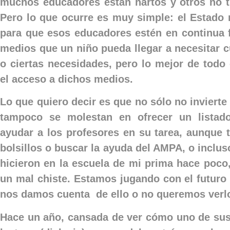
muchos educadores están hartos y otros no t
Pero lo que ocurre es muy simple: el Estado
para que esos educadores estén en continua 
medios que un niño pueda llegar a necesitar c
o ciertas necesidades, pero lo mejor de todo 
el acceso a dichos medios.
Lo que quiero decir es que no sólo no invierte
tampoco se molestan en ofrecer un lista
ayudar a los profesores en su tarea, aunque
bolsillos o buscar la ayuda del AMPA, o inclu
hicieron en la escuela de mi prima hace poco
un mal chiste. Estamos jugando con el futuro
nos damos cuenta de ello o no queremos verl
Hace un año, cansada de ver cómo uno de su