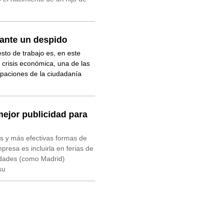
ante un despido
sto de trabajo es, en este
 crisis económica, una de las
upaciones de la ciudadanía
ejor publicidad para
s y más efectivas formas de
resa es incluirla en ferias de
iudades (como Madrid)
su