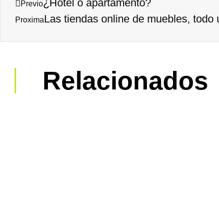
¿Hotel o apartamento?
Previo
Las tiendas online de muebles, todo
Proxima
Relacionados