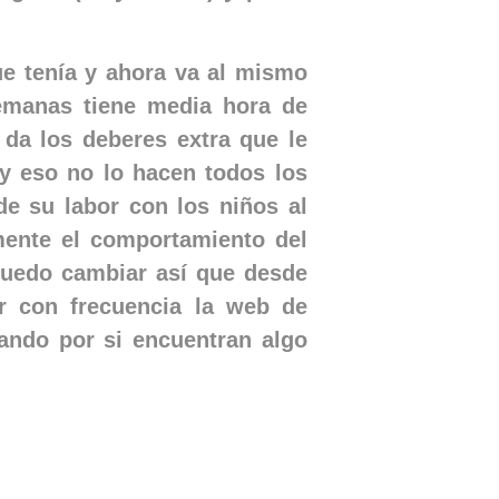
que tenía y ahora va al mismo
semanas tiene media hora de
e da los deberes extra que le
y eso no lo hacen todos los
de su labor con los niños al
ente el comportamiento del
puedo cambiar así que desde
r con frecuencia la web de
uando por si encuentran algo