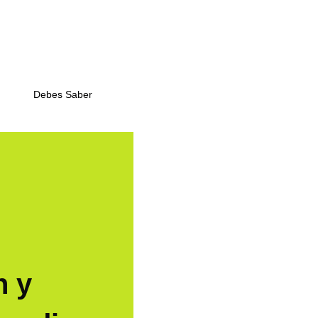
Debes Saber
n y