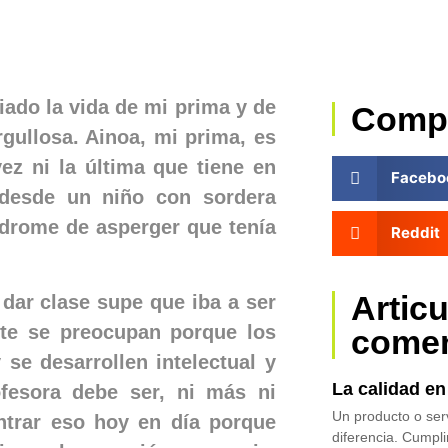
ado la vida de mi prima y de
Comp
gullosa. Ainoa, mi prima, es
ez ni la última que tiene en
Facebo
 desde un niño con sordera
ndrome de asperger que tenía
Reddit
Artic
dar clase supe que iba a ser
nte se preocupan porque los
come
se desarrollen intelectual y
La calidad e
ofesora debe ser, ni más ni
Un producto o serv
ntrar eso hoy en día porque
diferencia. Cumpl