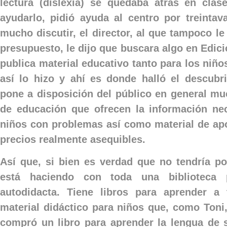
lectura (dislexia) se quedaba atrás en cla
ayudarlo, pidió ayuda al centro por treinta
mucho discutir, el director, al que tampoco le
presupuesto, le dijo que buscara algo en Edicio
publica material educativo tanto para los niñ
así lo hizo y ahí es donde halló el descubr
pone a disposición del público en general mu
de educación que ofrecen la información ne
niños con problemas así como material de ap
precios realmente asequibles.
Así que, si bien es verdad que no tendría po
está haciendo con toda una biblioteca
autodidacta. Tiene libros para aprender a
material didáctico para niños que, como Toni,
compró un libro para aprender la lengua de 