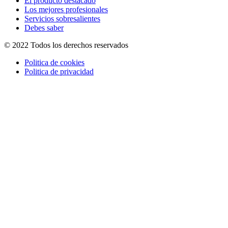
El producto destacado
Los mejores profesionales
Servicios sobresalientes
Debes saber
© 2022 Todos los derechos reservados
Politica de cookies
Politica de privacidad