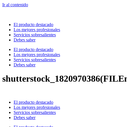
Ir al contenido
El producto destacado
Los mejores profesionales
Servicios sobresalientes
Debes saber
El producto destacado
Los mejores profesionales
Servicios sobresalientes
Debes saber
shutterstock_1820970386(FILE
El producto destacado
Los mejores profesionales
Servicios sobresalientes
Debes saber