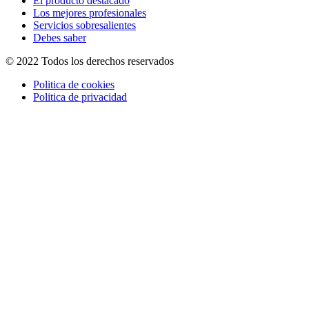
El producto destacado
Los mejores profesionales
Servicios sobresalientes
Debes saber
© 2022 Todos los derechos reservados
Politica de cookies
Politica de privacidad