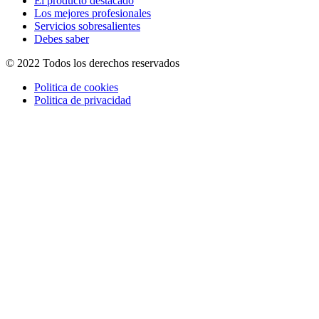
El producto destacado
Los mejores profesionales
Servicios sobresalientes
Debes saber
© 2022 Todos los derechos reservados
Politica de cookies
Politica de privacidad