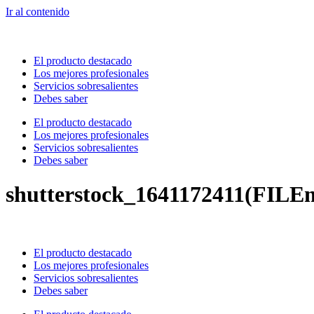
Ir al contenido
El producto destacado
Los mejores profesionales
Servicios sobresalientes
Debes saber
El producto destacado
Los mejores profesionales
Servicios sobresalientes
Debes saber
shutterstock_1641172411(FILE
El producto destacado
Los mejores profesionales
Servicios sobresalientes
Debes saber