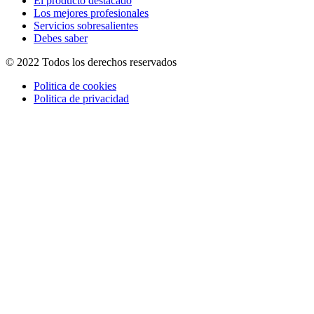
El producto destacado
Los mejores profesionales
Servicios sobresalientes
Debes saber
© 2022 Todos los derechos reservados
Politica de cookies
Politica de privacidad