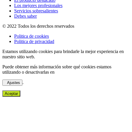
El producto destacado
Los mejores profesionales
Servicios sobresalientes
Debes saber
© 2022 Todos los derechos reservados
Politica de cookies
Politica de privacidad
Estamos utilizando cookies para brindarle la mejor experiencia en
nuestro sitio web.
Puede obtener más información sobre qué cookies estamos
utilizando o desactivarlas en
.
Ajustes
Aceptar