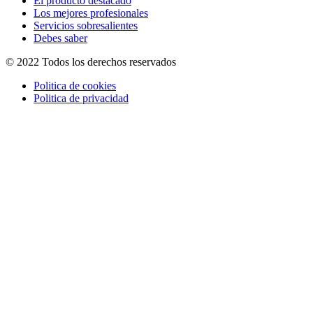
El producto destacado
Los mejores profesionales
Servicios sobresalientes
Debes saber
© 2022 Todos los derechos reservados
Politica de cookies
Politica de privacidad