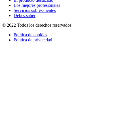
El producto destacado
Los mejores profesionales
Servicios sobresalientes
Debes saber
© 2022 Todos los derechos reservados
Politica de cookies
Politica de privacidad