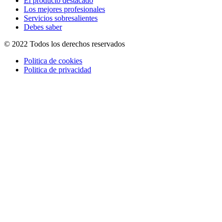
El producto destacado
Los mejores profesionales
Servicios sobresalientes
Debes saber
© 2022 Todos los derechos reservados
Politica de cookies
Politica de privacidad