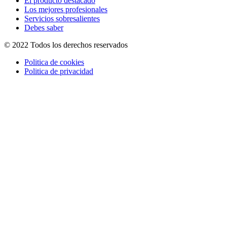
El producto destacado
Los mejores profesionales
Servicios sobresalientes
Debes saber
© 2022 Todos los derechos reservados
Politica de cookies
Politica de privacidad