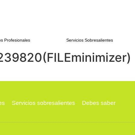
s Profesionales
Servicios Sobresalientes
239820(FILEminimizer)
es
Servicios sobresalientes
Debes saber