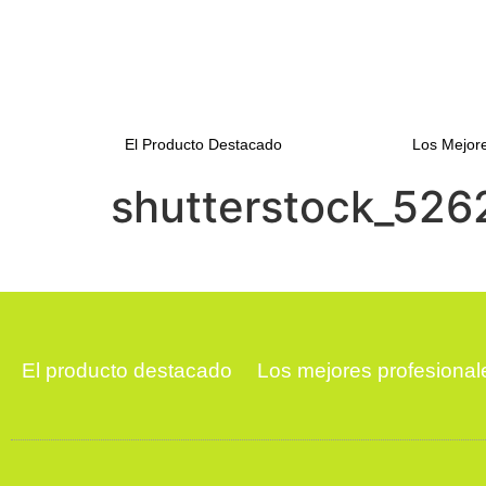
El Producto Destacado
Los Mejore
shutterstock_526
El producto destacado
Los mejores profesional