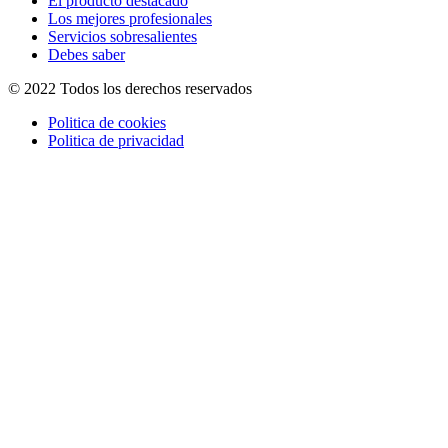
El producto destacado
Los mejores profesionales
Servicios sobresalientes
Debes saber
© 2022 Todos los derechos reservados
Politica de cookies
Politica de privacidad