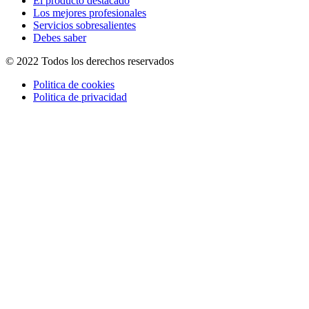
El producto destacado
Los mejores profesionales
Servicios sobresalientes
Debes saber
© 2022 Todos los derechos reservados
Politica de cookies
Politica de privacidad