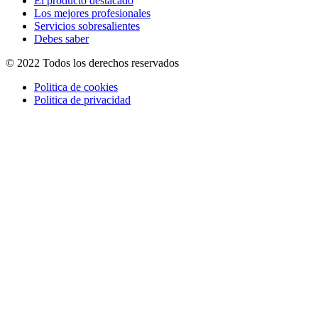
El producto destacado
Los mejores profesionales
Servicios sobresalientes
Debes saber
© 2022 Todos los derechos reservados
Politica de cookies
Politica de privacidad