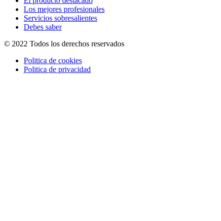
El producto destacado
Los mejores profesionales
Servicios sobresalientes
Debes saber
© 2022 Todos los derechos reservados
Politica de cookies
Politica de privacidad