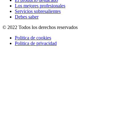
El producto destacado
Los mejores profesionales
Servicios sobresalientes
Debes saber
© 2022 Todos los derechos reservados
Politica de cookies
Politica de privacidad