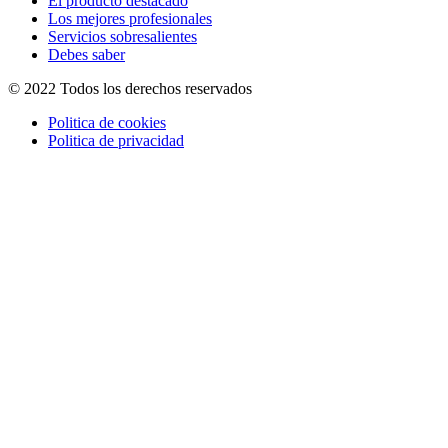
El producto destacado
Los mejores profesionales
Servicios sobresalientes
Debes saber
© 2022 Todos los derechos reservados
Politica de cookies
Politica de privacidad