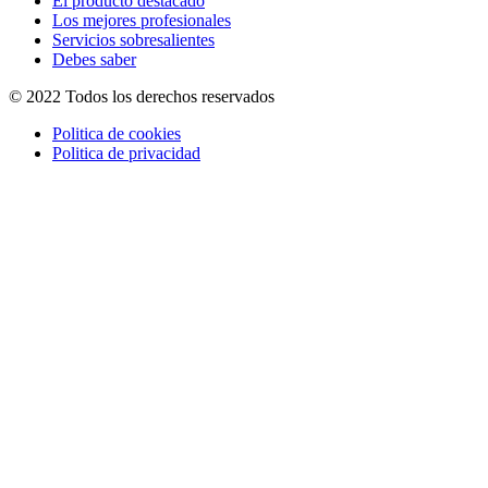
El producto destacado
Los mejores profesionales
Servicios sobresalientes
Debes saber
© 2022 Todos los derechos reservados
Politica de cookies
Politica de privacidad