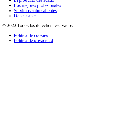
El producto destacado
Los mejores profesionales
Servicios sobresalientes
Debes saber
© 2022 Todos los derechos reservados
Politica de cookies
Politica de privacidad