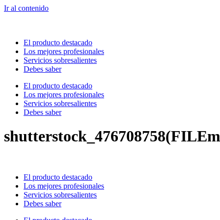
Ir al contenido
El producto destacado
Los mejores profesionales
Servicios sobresalientes
Debes saber
El producto destacado
Los mejores profesionales
Servicios sobresalientes
Debes saber
shutterstock_476708758(FILEm
El producto destacado
Los mejores profesionales
Servicios sobresalientes
Debes saber