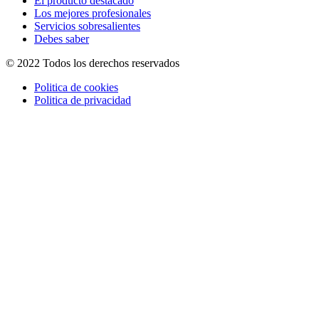
El producto destacado
Los mejores profesionales
Servicios sobresalientes
Debes saber
© 2022 Todos los derechos reservados
Politica de cookies
Politica de privacidad