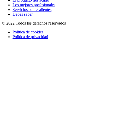
El producto destacado
Los mejores profesionales
Servicios sobresalientes
Debes saber
© 2022 Todos los derechos reservados
Politica de cookies
Politica de privacidad