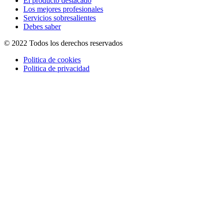
El producto destacado
Los mejores profesionales
Servicios sobresalientes
Debes saber
© 2022 Todos los derechos reservados
Politica de cookies
Politica de privacidad