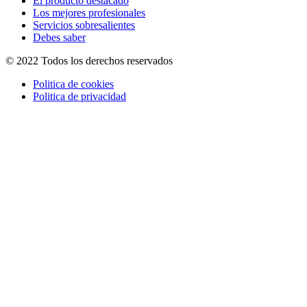
El producto destacado
Los mejores profesionales
Servicios sobresalientes
Debes saber
© 2022 Todos los derechos reservados
Politica de cookies
Politica de privacidad