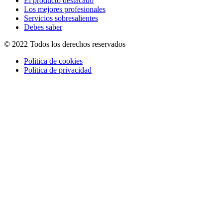
El producto destacado
Los mejores profesionales
Servicios sobresalientes
Debes saber
© 2022 Todos los derechos reservados
Politica de cookies
Politica de privacidad