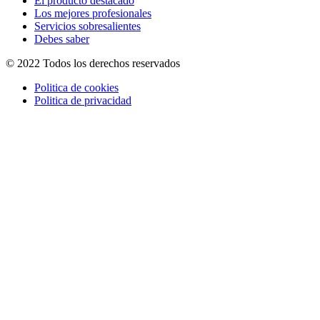
El producto destacado
Los mejores profesionales
Servicios sobresalientes
Debes saber
© 2022 Todos los derechos reservados
Politica de cookies
Politica de privacidad