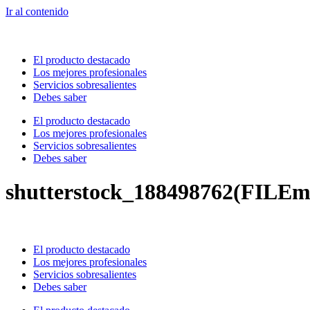
Ir al contenido
El producto destacado
Los mejores profesionales
Servicios sobresalientes
Debes saber
El producto destacado
Los mejores profesionales
Servicios sobresalientes
Debes saber
shutterstock_188498762(FILEm
El producto destacado
Los mejores profesionales
Servicios sobresalientes
Debes saber