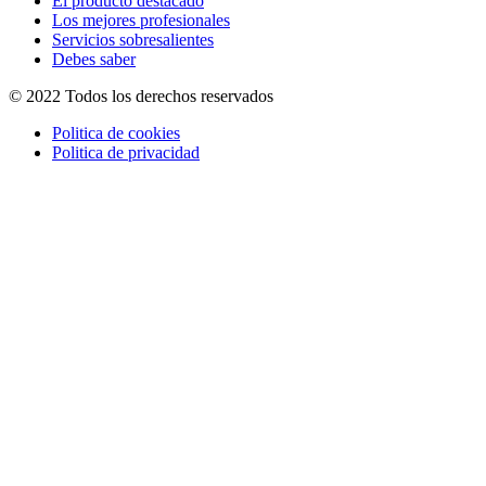
El producto destacado
Los mejores profesionales
Servicios sobresalientes
Debes saber
© 2022 Todos los derechos reservados
Politica de cookies
Politica de privacidad