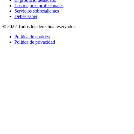
El producto destacado
Los mejores profesionales
Servicios sobresalientes
Debes saber
© 2022 Todos los derechos reservados
Politica de cookies
Politica de privacidad