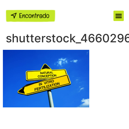
shutterstock_4660296