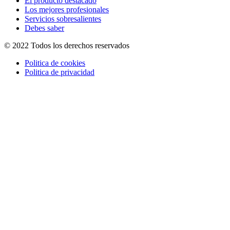
El producto destacado
Los mejores profesionales
Servicios sobresalientes
Debes saber
© 2022 Todos los derechos reservados
Politica de cookies
Politica de privacidad