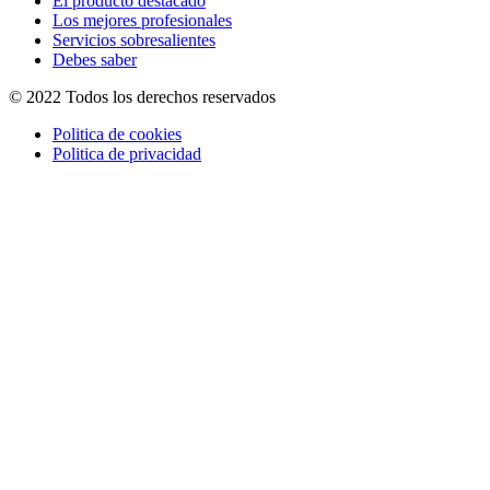
El producto destacado
Los mejores profesionales
Servicios sobresalientes
Debes saber
© 2022 Todos los derechos reservados
Politica de cookies
Politica de privacidad