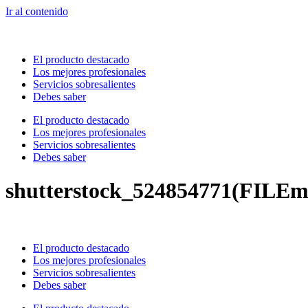
Ir al contenido
El producto destacado
Los mejores profesionales
Servicios sobresalientes
Debes saber
El producto destacado
Los mejores profesionales
Servicios sobresalientes
Debes saber
shutterstock_524854771(FILEm
El producto destacado
Los mejores profesionales
Servicios sobresalientes
Debes saber