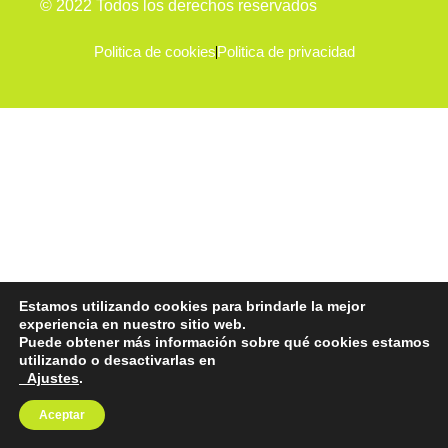
© 2022 Todos los derechos reservados
Politica de cookies
Politica de privacidad
Estamos utilizando cookies para brindarle la mejor
experiencia en nuestro sitio web.
Puede obtener más información sobre qué cookies estamos
utilizando o desactivarlas en
Ajustes
.
Aceptar