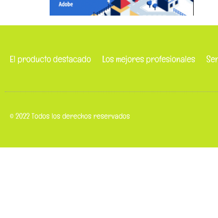
El producto destacado
Los mejores profesionales
Ser
© 2022 Todos los derechos reservados