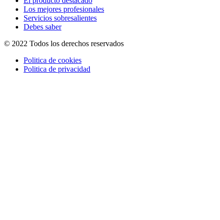
El producto destacado
Los mejores profesionales
Servicios sobresalientes
Debes saber
© 2022 Todos los derechos reservados
Politica de cookies
Politica de privacidad