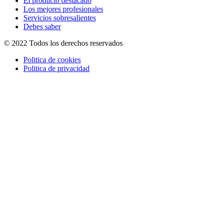
El producto destacado
Los mejores profesionales
Servicios sobresalientes
Debes saber
© 2022 Todos los derechos reservados
Politica de cookies
Politica de privacidad