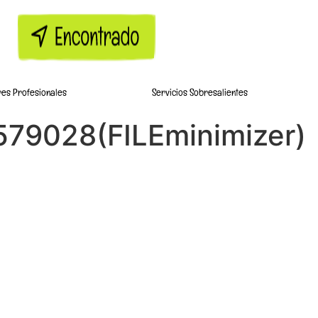
res Profesionales
Servicios Sobresalientes
579028(FILEminimizer)