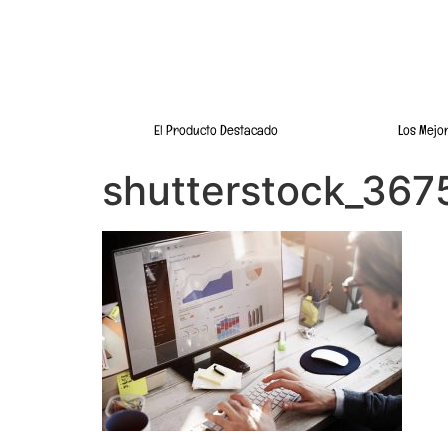
El Producto Destacado
Los Mejo
shutterstock_367