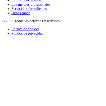
El producto destacado
Los mejores profesionales
Servicios sobresalientes
Debes saber
© 2022 Todos los derechos reservados
Politica de cookies
Politica de privacidad