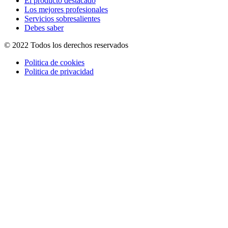
El producto destacado
Los mejores profesionales
Servicios sobresalientes
Debes saber
© 2022 Todos los derechos reservados
Politica de cookies
Politica de privacidad