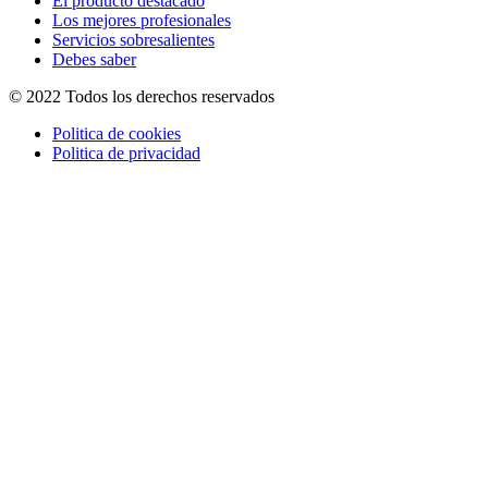
El producto destacado
Los mejores profesionales
Servicios sobresalientes
Debes saber
© 2022 Todos los derechos reservados
Politica de cookies
Politica de privacidad