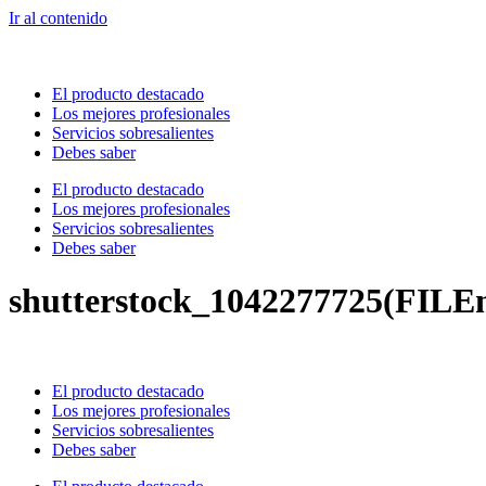
Ir al contenido
El producto destacado
Los mejores profesionales
Servicios sobresalientes
Debes saber
El producto destacado
Los mejores profesionales
Servicios sobresalientes
Debes saber
shutterstock_1042277725(FILE
El producto destacado
Los mejores profesionales
Servicios sobresalientes
Debes saber