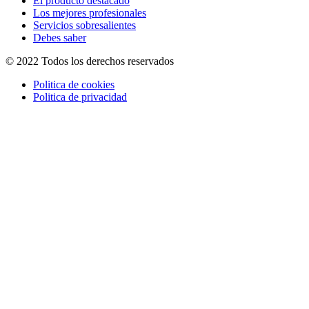
El producto destacado
Los mejores profesionales
Servicios sobresalientes
Debes saber
© 2022 Todos los derechos reservados
Politica de cookies
Politica de privacidad