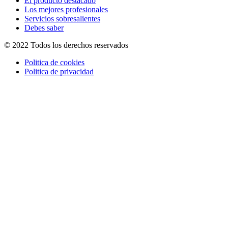
El producto destacado
Los mejores profesionales
Servicios sobresalientes
Debes saber
© 2022 Todos los derechos reservados
Politica de cookies
Politica de privacidad