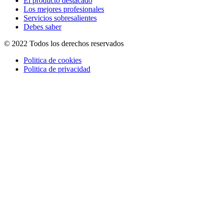
El producto destacado
Los mejores profesionales
Servicios sobresalientes
Debes saber
© 2022 Todos los derechos reservados
Politica de cookies
Politica de privacidad