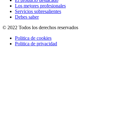
El producto destacado
Los mejores profesionales
Servicios sobresalientes
Debes saber
© 2022 Todos los derechos reservados
Politica de cookies
Politica de privacidad