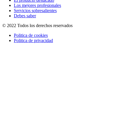
El producto destacado
Los mejores profesionales
Servicios sobresalientes
Debes saber
© 2022 Todos los derechos reservados
Politica de cookies
Politica de privacidad