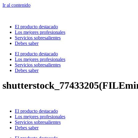
Ir al contenido
El producto destacado
Los mejores profesionales
Servicios sobresalientes
Debes saber
El producto destacado
Los mejores profesionales
Servicios sobresalientes
Debes saber
shutterstock_77433205(FILEmi
El producto destacado
Los mejores profesionales
Servicios sobresalientes
Debes saber