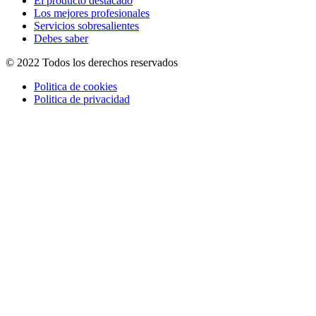
El producto destacado
Los mejores profesionales
Servicios sobresalientes
Debes saber
© 2022 Todos los derechos reservados
Politica de cookies
Politica de privacidad