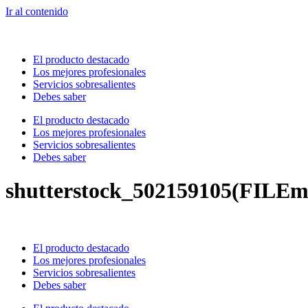
Ir al contenido
El producto destacado
Los mejores profesionales
Servicios sobresalientes
Debes saber
El producto destacado
Los mejores profesionales
Servicios sobresalientes
Debes saber
shutterstock_502159105(FILEm
El producto destacado
Los mejores profesionales
Servicios sobresalientes
Debes saber