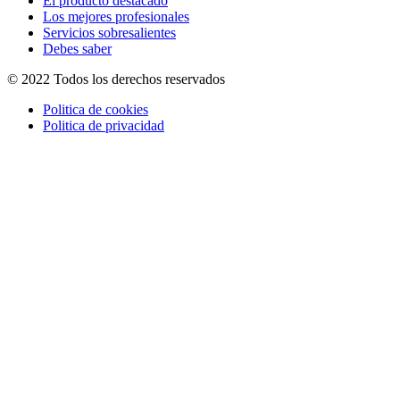
El producto destacado
Los mejores profesionales
Servicios sobresalientes
Debes saber
© 2022 Todos los derechos reservados
Politica de cookies
Politica de privacidad