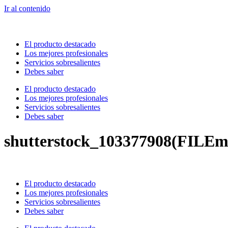
Ir al contenido
El producto destacado
Los mejores profesionales
Servicios sobresalientes
Debes saber
El producto destacado
Los mejores profesionales
Servicios sobresalientes
Debes saber
shutterstock_103377908(FILEm
El producto destacado
Los mejores profesionales
Servicios sobresalientes
Debes saber