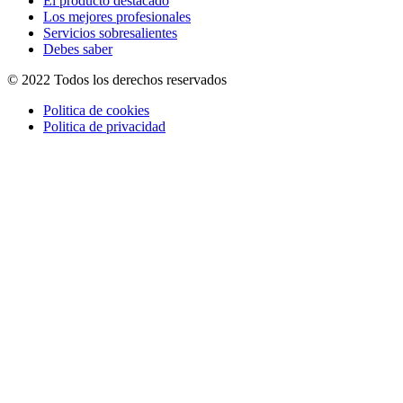
El producto destacado
Los mejores profesionales
Servicios sobresalientes
Debes saber
© 2022 Todos los derechos reservados
Politica de cookies
Politica de privacidad